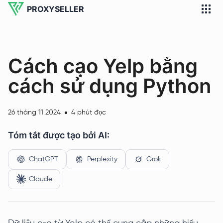
PROXYSELLER
Cách cạo Yelp bằng
cách sử dụng Python
26 tháng 11 2024
4 phút đọc
Tóm tắt được tạo bởi AI:
ChatGPT
Perplexity
Grok
Claude