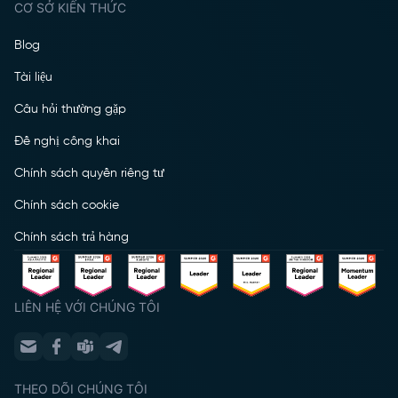
CƠ SỞ KIẾN THỨC
Blog
Tài liệu
Câu hỏi thường gặp
Đề nghị công khai
Chính sách quyền riêng tư
Chính sách cookie
Chính sách trả hàng
LIÊN HỆ VỚI CHÚNG TÔI
THEO DÕI CHÚNG TÔI