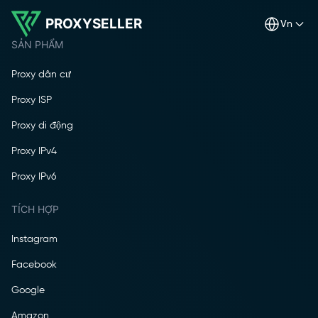
PROXYSELLER
vn
SẢN PHẨM
Proxy dân cư
Proxy ISP
Proxy di động
Proxy IPv4
Proxy IPv6
TÍCH HỢP
Instagram
Facebook
Google
Amazon