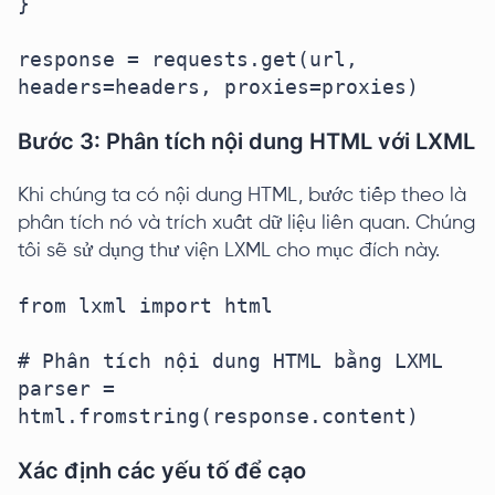
}

response = requests.get(url, 
headers=headers, proxies=proxies)
Bước 3: Phân tích nội dung HTML với LXML
Khi chúng ta có nội dung HTML, bước tiếp theo là
phân tích nó và trích xuất dữ liệu liên quan. Chúng
tôi sẽ sử dụng thư viện LXML cho mục đích này.
from lxml import html

# Phân tích nội dung HTML bằng LXML

parser = 
html.fromstring(response.content)
Xác định các yếu tố để cạo