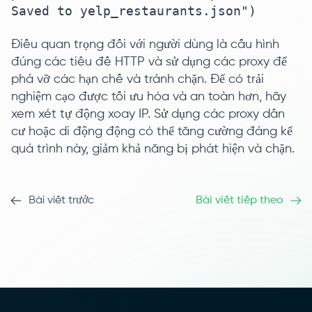
Saved to yelp_restaurants.json")
Điều quan trọng đối với người dùng là cấu hình
đúng các tiêu đề HTTP và sử dụng các proxy để
phá vỡ các hạn chế và tránh chặn. Để có trải
nghiệm cạo được tối ưu hóa và an toàn hơn, hãy
xem xét tự động xoay IP. Sử dụng các proxy dân
cư hoặc di động động có thể tăng cường đáng kể
quá trình này, giảm khả năng bị phát hiện và chặn.
Bài viết trước
Bài viết tiếp theo