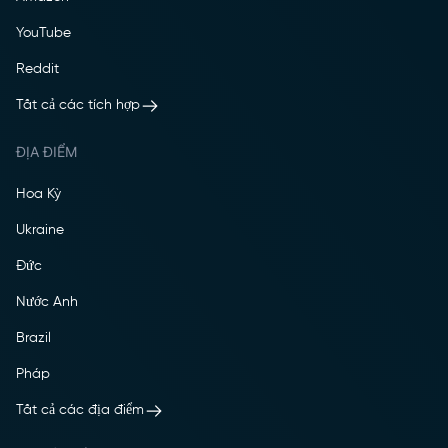
YouTube
Reddit
Tất cả các tích hợp
ĐỊA ĐIỂM
Hoa Kỳ
Ukraine
Đức
Nước Anh
Brazil
Pháp
Tất cả các địa điểm