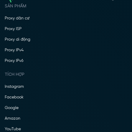
SẢN PHẨM
Proxy dân cư
Proxy ISP
Proxy di động
Proxy IPv4
Proxy IPv6
TÍCH HỢP
Instagram
Facebook
Google
Amazon
YouTube