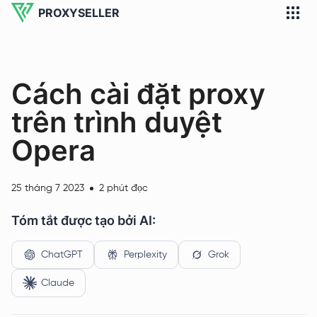
PROXYSELLER
Cách cài đặt proxy
trên trình duyệt
Opera
25 tháng 7 2023
2 phút đọc
Tóm tắt được tạo bởi AI:
ChatGPT
Perplexity
Grok
Claude