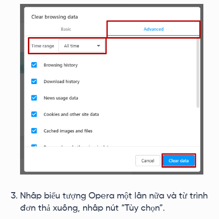
Nhấp biểu tượng Opera một lần nữa và từ trình
đơn thả xuống, nhấp nút “Tùy chọn”.