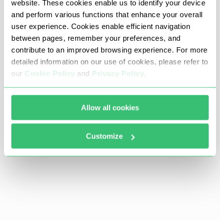
website. These cookies enable us to identify your device
and perform various functions that enhance your overall
user experience. Cookies enable efficient navigation
between pages, remember your preferences, and
contribute to an improved browsing experience. For more
detailed information on our use of cookies, please refer to
our
Cookie Policy
and
Privacy Policy
.
Allow all cookies
Customize