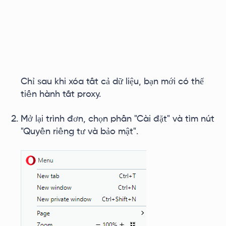
Chỉ sau khi xóa tất cả dữ liệu, bạn mới có thể
tiến hành tắt proxy.
Mở lại trình đơn, chọn phần "Cài đặt" và tìm nút
"Quyền riêng tư và bảo mật".