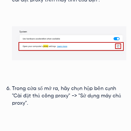
cài đặt proxy trên máy tính của bạn".
Trong cửa sổ mở ra, hãy chọn hộp bên cạnh
"Cài đặt thủ công proxy" -> "Sử dụng máy chủ
proxy".