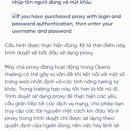
nhập tên người dùng và mật khẩu.
Cấu hình được thực hiện đúng. Kể từ thời điểm này,
trình duyệt sẽ bắt đầu sử dụng proxy.
Máy chủ proxy đang hoạt động trong Opera
thường có thể gây ra vấn đế khi kết nối với một số
trang web nhất định và các tính năng tương tự
khác. Trong trường hợp này, tốt hơn là tắt nó đi.
Trình duyệt sử dụng proxy để thực hiện các yêu
cầu gián tiếp tới các dịch vụ mạng, cho phép bạn
truy cập các tài nguyên một cách kín đáo. Và vì
proxy trong trình duyệt chỉ được sử dụng theo
quyết định của người dùng, nên việc hủy lệnh sẽ