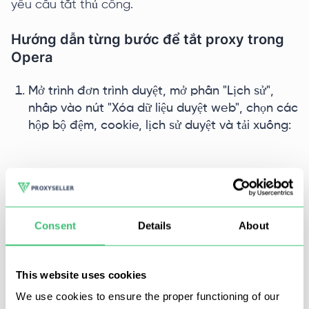
yêu cầu tắt thủ công.
Hướng dẫn từng bước để tắt proxy trong
Opera
Mở trình đơn trình duyệt, mở phần "Lịch sử",
nhấp vào nút "Xóa dữ liệu duyệt web", chọn các
hộp bộ đệm, cookie, lịch sử duyệt và tải xuống:
Consent
Details
About
This website uses cookies
We use cookies to ensure the proper functioning of our