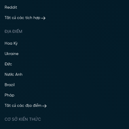
Reddit
Tất cả các tích hợp
ĐỊA ĐIỂM
Hoa Kỳ
Ukraine
Đức
Nước Anh
Brazil
Pháp
Tất cả các địa điểm
CƠ SỞ KIẾN THỨC