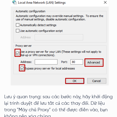
Lưu ý quan trọng: sau các bước này, hãy khởi động
lại trình duyệt để lưu tất cả các thay đổi. Dữ liệu
trong "Máy chủ Proxy" có thể được điền vào, bạn
không nên xóa chúng.