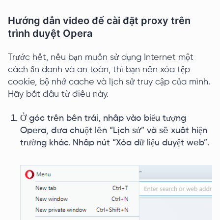
Hướng dẫn video để cài đặt proxy trên
trình duyệt Opera
Trước hết, nếu bạn muốn sử dụng Internet một
cách ẩn danh và an toàn, thì bạn nên xóa tệp
cookie, bộ nhớ cache và lịch sử truy cập của mình.
Hãy bắt đầu từ điều này.
Ở góc trên bên trái, nhấp vào biểu tượng
Opera, đưa chuột lên “Lịch sử” và sẽ xuất hiện
trường khác. Nhấp nút “Xóa dữ liệu duyệt web”.