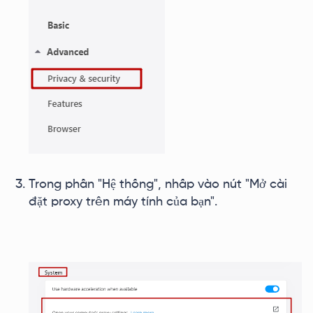
Trong phần "Hệ thống", nhấp vào nút "Mở cài
đặt proxy trên máy tính của bạn".