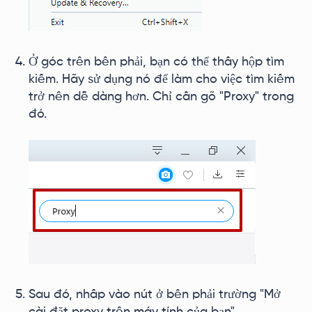
Ở góc trên bên phải, bạn có thể thấy hộp tìm
kiếm. Hãy sử dụng nó để làm cho việc tìm kiếm
trở nên dễ dàng hơn. Chỉ cần gõ "Proxy" trong
đó.
Sau đó, nhấp vào nút ở bên phải trường "Mở