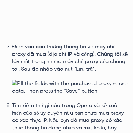
Điền vào các trường thông tin về máy chủ
proxy đã mua (địa chỉ IP và cổng). Chúng tôi sẽ
lấy một trong những máy chủ proxy của chúng
tôi. Sau đó nhấp vào nút "Lưu trữ".
Tìm kiếm thứ gì nào trong Opera và sẽ xuất
hiện cửa sổ ủy quyền nếu bạn chưa mua proxy
có xác thực IP. Nếu bạn đã mua proxy có xác
thực thông tin đăng nhập và mật khẩu, hãy