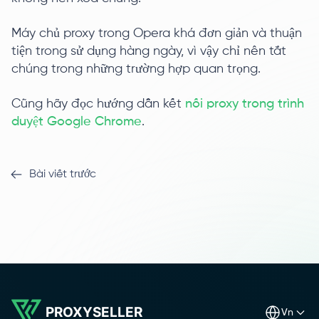
Máy chủ proxy trong Opera khá đơn giản và thuận
tiện trong sử dụng hàng ngày, vì vậy chỉ nên tắt
chúng trong những trường hợp quan trọng.
Cũng hãy đọc hướng dẫn kết
nối proxy trong trình
duyệt Google Chrome
.
Bài viết trước
PROXYSELLER
vn