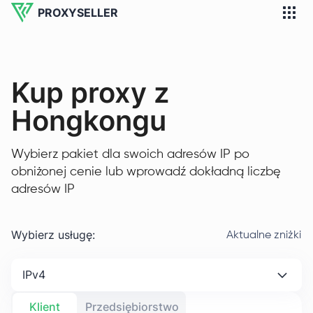
PROXYSELLER
Kup proxy z
Hongkongu
Wybierz pakiet dla swoich adresów IP po
obniżonej cenie lub wprowadź dokładną liczbę
adresów IP
Wybierz usługę
:
Aktualne zniżki
IPv4
Klient
Przedsiębiorstwo