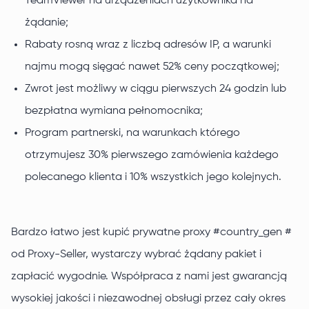
TeamViewer na urządzeniach użytkownika na
żądanie;
Rabaty rosną wraz z liczbą adresów IP, a warunki
najmu mogą sięgać nawet 52% ceny początkowej;
Zwrot jest możliwy w ciągu pierwszych 24 godzin lub
bezpłatna wymiana pełnomocnika;
Program partnerski, na warunkach którego
otrzymujesz 30% pierwszego zamówienia każdego
polecanego klienta i 10% wszystkich jego kolejnych.
Bardzo łatwo jest kupić prywatne proxy #country_gen #
od Proxy-Seller, wystarczy wybrać żądany pakiet i
zapłacić wygodnie. Współpraca z nami jest gwarancją
wysokiej jakości i niezawodnej obsługi przez cały okres