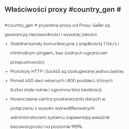
Właściwości proxy #country_gen #
#country_gen # prywatne proxy od Proxy-Seller są
gwarancją niezawodności i wysokiej jakości:
Stabilne kanały komunikacyjne z prędkością 1 Gb/s i
minimalnym pingiem, bez żadnych ograniczeń
przepustowości;
Protokoły HTTP i Socks5 są obsługiwane jednocześnie;
Ponad 400 sieci własnych i 800 podsieci, których
liczba stale rośnie i ogromna lista lokalizacji;
Nowoczesne centra przetwarzania danych w
połączeniu z wysoko wykwalifikowanymi
administratorami systemu zapewniają wskaźnik
bezawaryjności na poziomie 99,9%.