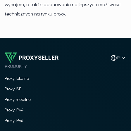
wynajmu, a także opanowania najlepszych możliwości
technicznych na rynku proxy.
PROXYSELLER
pl
PRODUKTY
Proxy lokalne
Proxy ISP
Proxy mobilne
Proxy IPv4
Proxy IPv6