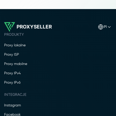
PROXYSELLER
pl
PRODUKTY
Proxy lokalne
Proxy ISP
Proxy mobilne
Proxy IPv4
Proxy IPv6
INTEGRACJE
Instagram
Facebook