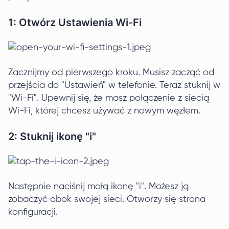
1: Otwórz Ustawienia Wi-Fi
Zacznijmy od pierwszego kroku. Musisz zacząć od
przejścia do "Ustawień" w telefonie. Teraz stuknij w
"Wi-Fi". Upewnij się, że masz połączenie z siecią
Wi-Fi, której chcesz używać z nowym węzłem.
2: Stuknij ikonę "i"
Następnie naciśnij małą ikonę "i". Możesz ją
zobaczyć obok swojej sieci. Otworzy się strona
konfiguracji.