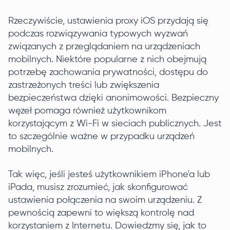
Rzeczywiście, ustawienia proxy iOS przydają się
podczas rozwiązywania typowych wyzwań
związanych z przeglądaniem na urządzeniach
mobilnych. Niektóre popularne z nich obejmują
potrzebę zachowania prywatności, dostępu do
zastrzeżonych treści lub zwiększenia
bezpieczeństwa dzięki anonimowości. Bezpieczny
węzeł pomaga również użytkownikom
korzystającym z Wi-Fi w sieciach publicznych. Jest
to szczególnie ważne w przypadku urządzeń
mobilnych.
Tak więc, jeśli jesteś użytkownikiem iPhone'a lub
iPada, musisz zrozumieć, jak skonfigurować
ustawienia połączenia na swoim urządzeniu. Z
pewnością zapewni to większą kontrolę nad
korzystaniem z Internetu. Dowiedzmy się, jak to